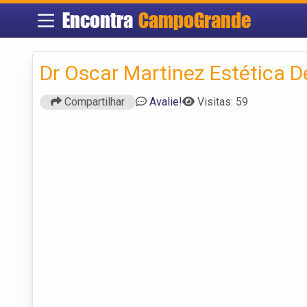
Encontra
CampoGrande
Dr Oscar Martinez Estética D
Compartilhar
Avalie!
Visitas: 59