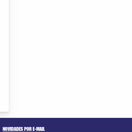
NOVIDADES POR E-MAIL