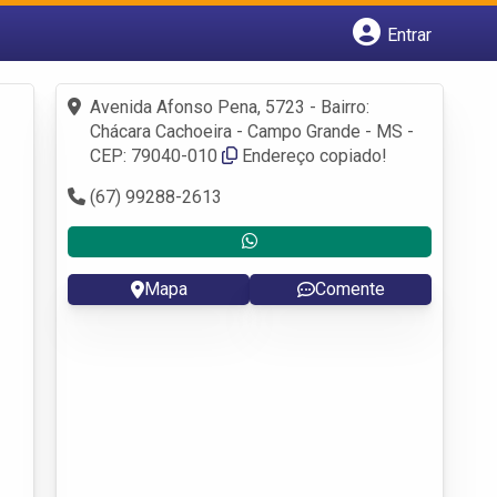
Entrar
Cadastrar empresa
Fazer login
Avenida Afonso Pena, 5723 - Bairro:
Criar conta
Chácara Cachoeira - Campo Grande - MS -
CEP: 79040-010
Endereço copiado!
(67) 99288-2613
Mapa
Comente