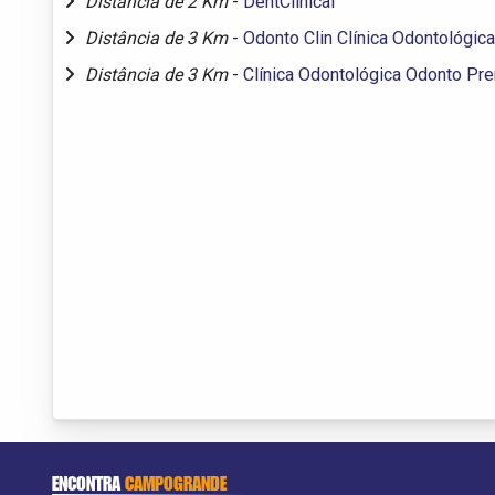
Distância de 2 Km
-
DentClínical
Distância de 3 Km
-
Odonto Clin Clínica Odontológica
Distância de 3 Km
-
Clínica Odontológica Odonto Pr
ENCONTRA
CAMPOGRANDE