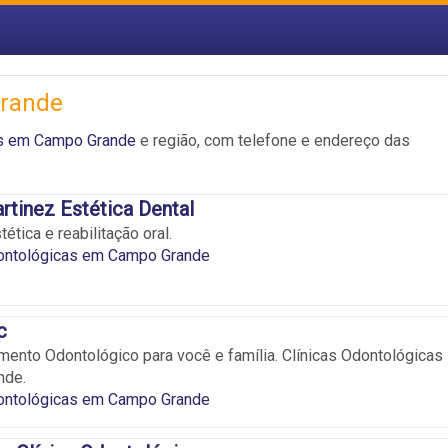
Grande
as em Campo Grande
e região, com telefone e endereço das
rtinez Estética Dental
ética e reabilitação oral.
dontológicas em Campo Grande
c
mento Odontológico para você e família. Clínicas Odontológicas
nde.
dontológicas em Campo Grande