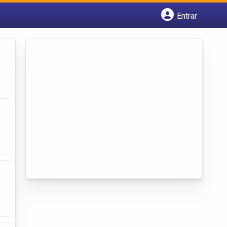
Entrar
Cadastrar empresa
Fazer login
Criar conta