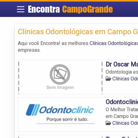
Encontra
CampoGrande
Clínicas Odontológicas em Campo 
Aqui você Encontra! as melhores
Clínicas Odontológic
empresas.
Dr Oscar Ma
Odontologia est
Clínicas O
Odontoclini
O Melhor Trata
em Campo Gra
Clínicas O