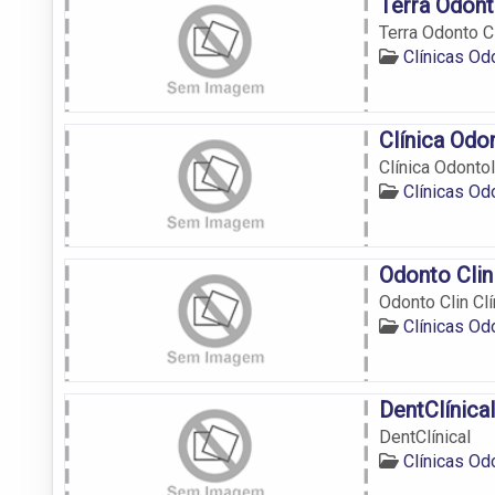
Terra Odont
Terra Odonto C
Clínicas O
Clínica Odo
Clínica Odonto
Clínicas O
Odonto Clin
Odonto Clin Cl
Clínicas O
DentClínical
DentClínical
Clínicas O