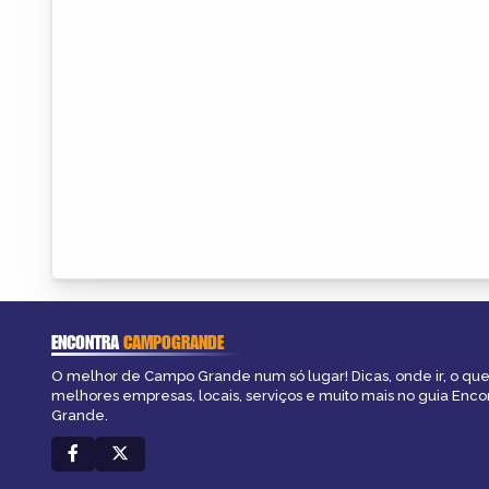
ENCONTRA
CAMPOGRANDE
O melhor de Campo Grande num só lugar! Dicas, onde ir, o que 
melhores empresas, locais, serviços e muito mais no guia Enc
Grande.