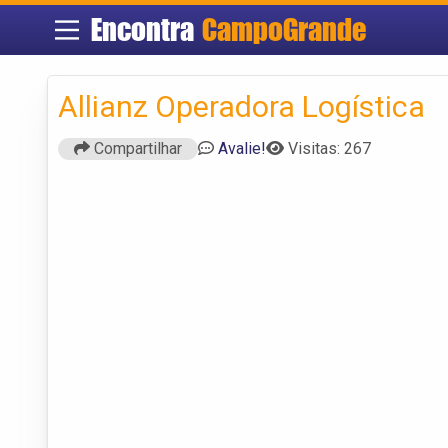
Encontra
CampoGrande
Allianz Operadora Logística
Compartilhar
Avalie!
Visitas: 267