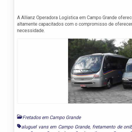
A Allianz Operadora Logística em Campo Grande oferec
altamente capacitados com o compromisso de oferecer o
necessidade.
Fretados em Campo Grande
aluguel vans em Campo Grande
,
fretamento de on