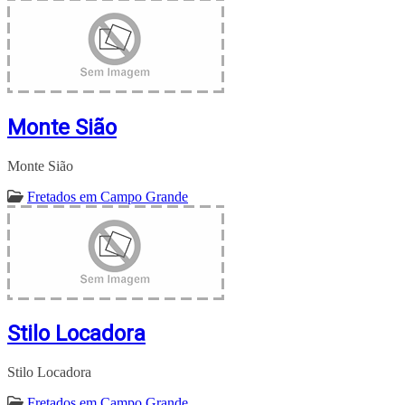
Monte Sião
Monte Sião
Fretados em Campo Grande
Stilo Locadora
Stilo Locadora
Fretados em Campo Grande