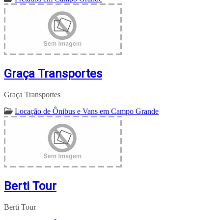
Graça Transportes
Graça Transportes
Locação de Ônibus e Vans em Campo Grande
Berti Tour
Berti Tour