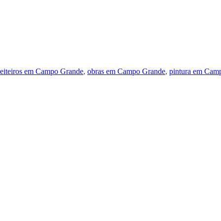
eiteiros em Campo Grande
,
obras em Campo Grande
,
pintura em Cam