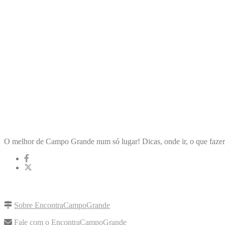
ENCONTRA
CAMPOGRANDE
O melhor de Campo Grande num só lugar! Dicas, onde ir, o que fazer
LINKS RÁPIDOS
Sobre EncontraCampoGrande
Fale com o EncontraCampoGrande