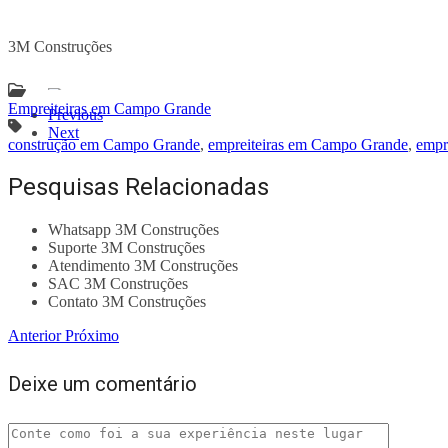
3M Construções
Empreiteiras em Campo Grande
Previous
Next
construção em Campo Grande
,
empreiteiras em Campo Grande
,
empr
Pesquisas Relacionadas
Whatsapp 3M Construções
Suporte 3M Construções
Atendimento 3M Construções
SAC 3M Construções
Contato 3M Construções
Anterior
Próximo
Deixe um comentário