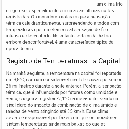
um clima frio
e rigoroso, especialmente em uma das últimas noites
registradas. Os moradores notaram que a sensação
térmica caiu drasticamente, surpreendendo a todos com
temperaturas que remetem à real sensação de frio
intenso e desconforto. No entanto, esta onda de frio,
embora desconfortável, é uma característica típica da
época do ano.
Registro de Temperaturas na Capital
Na manhã seguinte, a temperatura na capital foi reportada
em 8,8°C, com um considerável nível de chuva que somou
26 milímetros durante a noite anterior. Porém, a sensação
térmica, que é influenciada por fatores como umidade e
vento, chegou a registrar -2,1°C na meia-noite, sendo um
sinal claro do impacto da combinação de clima úmido e
rajadas de vento atingindo até 35 km/h. Esse clima
severo é responsável por fazer com que os moradores
sintam temperaturas ainda mais baixas do que as