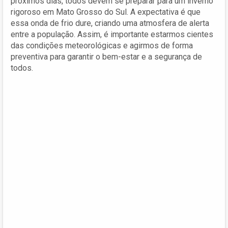
próximos dias, todos devem se preparar para um inverno
rigoroso em Mato Grosso do Sul. A expectativa é que
essa onda de frio dure, criando uma atmosfera de alerta
entre a população. Assim, é importante estarmos cientes
das condições meteorológicas e agirmos de forma
preventiva para garantir o bem-estar e a segurança de
todos.