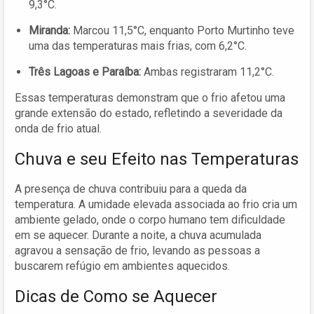
9,3°C.
Miranda:
Marcou 11,5°C, enquanto Porto Murtinho teve
uma das temperaturas mais frias, com 6,2°C.
Três Lagoas e Paraíba:
Ambas registraram 11,2°C.
Essas temperaturas demonstram que o frio afetou uma
grande extensão do estado, refletindo a severidade da
onda de frio atual.
Chuva e seu Efeito nas Temperaturas
A presença de chuva contribuiu para a queda da
temperatura. A umidade elevada associada ao frio cria um
ambiente gelado, onde o corpo humano tem dificuldade
em se aquecer. Durante a noite, a chuva acumulada
agravou a sensação de frio, levando as pessoas a
buscarem refúgio em ambientes aquecidos.
Dicas de Como se Aquecer