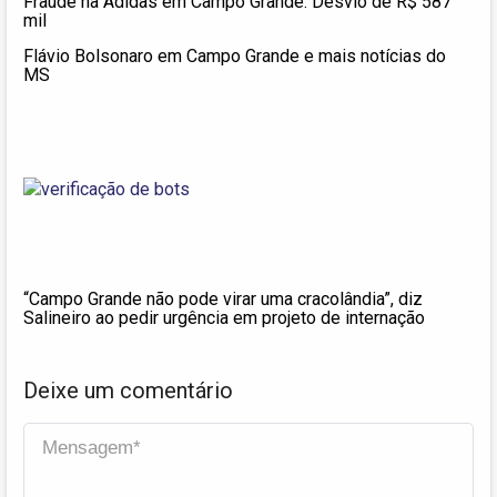
Fraude na Adidas em Campo Grande: Desvio de R$ 587
mil
Flávio Bolsonaro em Campo Grande e mais notícias do
MS
“Campo Grande não pode virar uma cracolândia”, diz
Salineiro ao pedir urgência em projeto de internação
Deixe um comentário