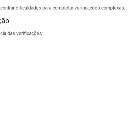
ontrar dificuldades para completar verificações complexas.
ção
ácia das verificações: