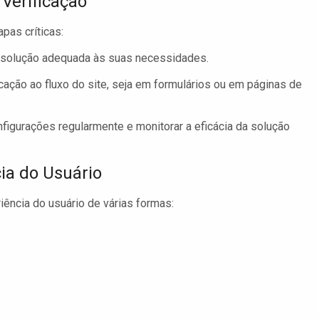
Verificação
pas críticas:
solução adequada às suas necessidades.
icação ao fluxo do site, seja em formulários ou em páginas de
nfigurações regularmente e monitorar a eficácia da solução
ia do Usuário
iência do usuário de várias formas: