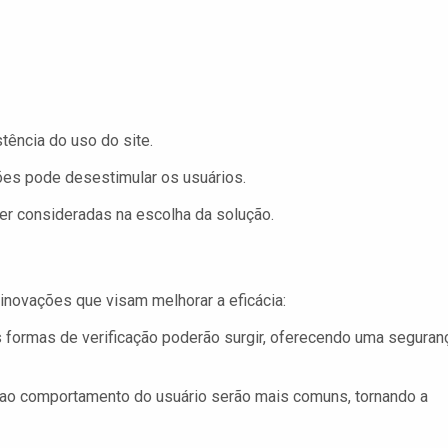
tência do uso do site.
ões pode desestimular os usuários.
er consideradas na escolha da solução.
inovações que visam melhorar a eficácia:
 formas de verificação poderão surgir, oferecendo uma seguran
o comportamento do usuário serão mais comuns, tornando a