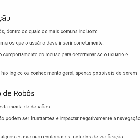
ção
ôs, dentre os quais os mais comuns incluem:
meros que o usuário deve inserir corretamente.
do comportamento do mouse para determinar se o usuário é
ínio lógico ou conhecimento geral, apenas possíveis de serem
o de Robôs
stá isenta de desafios:
ão podem ser frustrantes e impactar negativamente a navegaçã
alguns conseguem contornar os métodos de verificação.