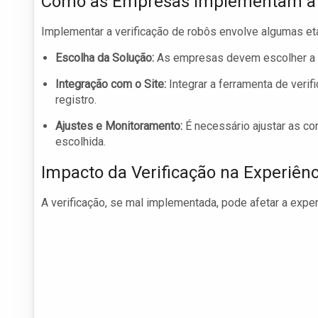
Como as Empresas Implementam a 
Implementar a verificação de robôs envolve algumas eta
Escolha da Solução:
As empresas devem escolher a 
Integração com o Site:
Integrar a ferramenta de verif
registro.
Ajustes e Monitoramento:
É necessário ajustar as co
escolhida.
Impacto da Verificação na Experiênc
A verificação, se mal implementada, pode afetar a exper