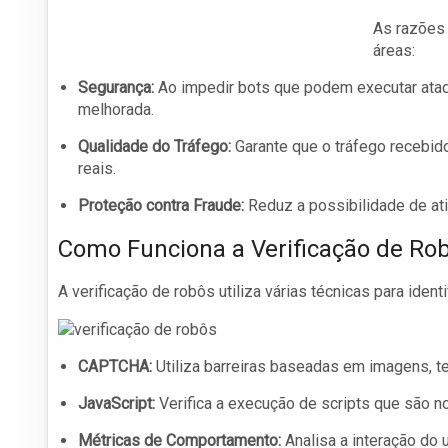
As razões 
áreas:
Segurança:
Ao impedir bots que podem executar ataqu
melhorada.
Qualidade do Tráfego:
Garante que o tráfego recebid
reais.
Proteção contra Fraude:
Reduz a possibilidade de at
Como Funciona a Verificação de Ro
A verificação de robôs utiliza várias técnicas para iden
CAPTCHA:
Utiliza barreiras baseadas em imagens, 
JavaScript:
Verifica a execução de scripts que são 
Métricas de Comportamento:
Analisa a interação do 