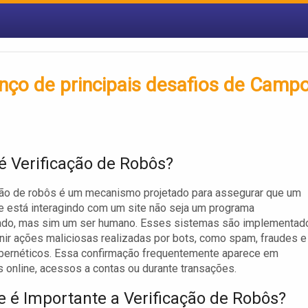
lanço de principais desafios de Camp
é Verificação de Robôs?
ção de robôs é um mecanismo projetado para assegurar que um
e está interagindo com um site não seja um programa
ado, mas sim um ser humano. Esses sistemas são implementad
nir ações maliciosas realizadas por bots, como spam, fraudes e
bernéticos. Essa confirmação frequentemente aparece em
s online, acessos a contas ou durante transações.
e é Importante a Verificação de Robôs?