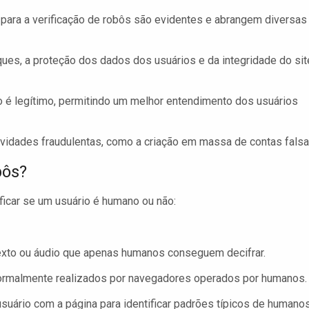
para a verificação de robôs são evidentes e abrangem diversas
es, a proteção dos dados dos usuários e da integridade do sit
o é legítimo, permitindo um melhor entendimento dos usuários
ividades fraudulentas, como a criação em massa de contas falsa
bôs?
tificar se um usuário é humano ou não:
texto ou áudio que apenas humanos conseguem decifrar.
normalmente realizados por navegadores operados por humanos.
usuário com a página para identificar padrões típicos de humano