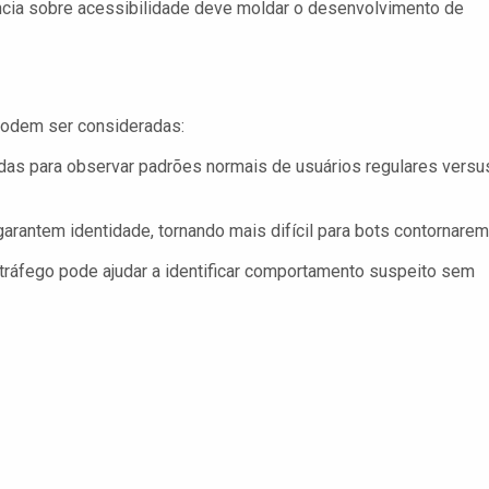
cia sobre acessibilidade deve moldar o desenvolvimento de
 podem ser consideradas:
as para observar padrões normais de usuários regulares versu
arantem identidade, tornando mais difícil para bots contornarem
tráfego pode ajudar a identificar comportamento suspeito sem