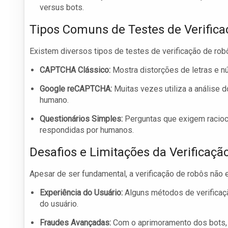
versus bots.
Tipos Comuns de Testes de Verifica
Existem diversos tipos de testes de verificação de rob
CAPTCHA Clássico:
Mostra distorções de letras e nú
Google reCAPTCHA:
Muitas vezes utiliza a análise 
humano.
Questionários Simples:
Perguntas que exigem racioc
respondidas por humanos.
Desafios e Limitações da Verificaçã
Apesar de ser fundamental, a verificação de robôs não e
Experiência do Usuário:
Alguns métodos de verificaç
do usuário.
Fraudes Avançadas:
Com o aprimoramento dos bots, 