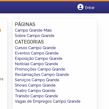
Entrar
Cadastrar empresa
Fazer login
PÁGINAS
Criar conta
o
Campo Grande Mais
Sobre Campo Grande
CATEGORIAS
Cursos Campo Grande
Eventos Campo Grande
Exposição Campo Grande
Notícias Campo Grande
Promoções Campo Grande
Reclamações Campo Grande
os
Serviços Campo Grande
Shows Campo Grande
Teatro Campo Grande
Trânsito Campo Grande
Vagas de Empregos Campo Grande