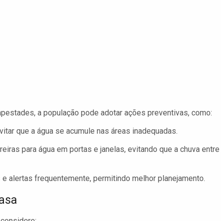
pestades, a população pode adotar ações preventivas, como:
evitar que a água se acumule nas áreas inadequadas.
reiras para água em portas e janelas, evitando que a chuva entre
e alertas frequentemente, permitindo melhor planejamento.
casa
 considere: