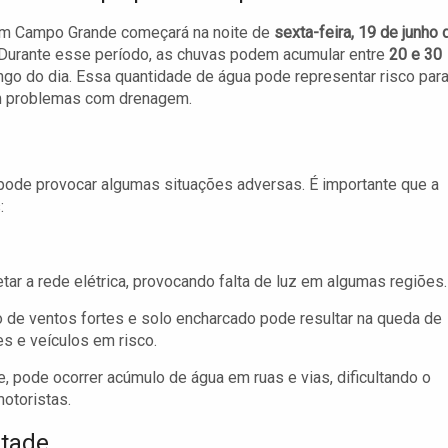
 em Campo Grande começará na noite de
sexta-feira, 19 de junho 
 Durante esse período, as chuvas podem acumular entre
20 e 30
ngo do dia. Essa quantidade de água pode representar risco par
am problemas com drenagem.
pode provocar algumas situações adversas. É importante que a
:
ar a rede elétrica, provocando falta de luz em algumas regiões.
de ventos fortes e solo encharcado pode resultar na queda de
s e veículos em risco.
 pode ocorrer acúmulo de água em ruas e vias, dificultando o
otoristas.
stade