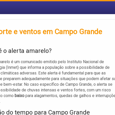
 forte e ventos em Campo Grande
é o alerta amarelo?
marelo é um comunicado emitido pelo Instituto Nacional de
ia (Inmet) que informa a população sobre a possibilidade de
climáticas adversas. Este alerta é fundamental para que as
e preparem adequadamente para situações que podem afetar s
e bem-estar. No caso específico de Campo Grande, o alerta se
ossibilidade de chuvas intensas e ventos fortes, com um risco
ado como
baixo
para alagamentos, quedas de galhos e interrupçõ
.
ão do tempo para Campo Grande