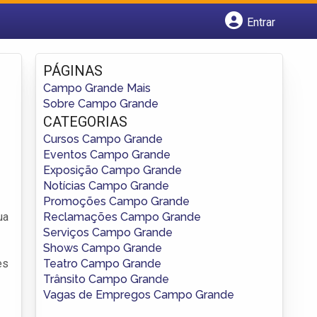
Entrar
Cadastrar empresa
Fazer login
PÁGINAS
Criar conta
Campo Grande Mais
Sobre Campo Grande
CATEGORIAS
Cursos Campo Grande
Eventos Campo Grande
Exposição Campo Grande
Notícias Campo Grande
Promoções Campo Grande
Reclamações Campo Grande
ua
Serviços Campo Grande
Shows Campo Grande
Teatro Campo Grande
es
Trânsito Campo Grande
Vagas de Empregos Campo Grande