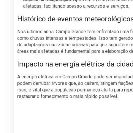
afetadas, facilitando acesso a recursos e serviços.
Histórico de eventos meteorológico
Nos últimos anos, Campo Grande tem enfrentado uma f
como chuvas intensas e tempestades. Isso tem gerado 
de adaptações nas zonas urbanas para que suportem mel
áreas mais afetadas é fundamental para a elaboração de
Impacto na energia elétrica da cida
A energia elétrica em Campo Grande pode ser impactad
podem derrubar árvores que, ao caírem, atingem fiações
isso, é vital que a população permaneça alerta para rep
restaurar o fornecimento o mais rápido possível.