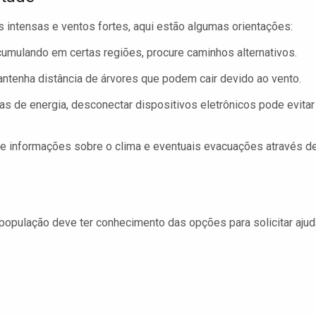
s intensas e ventos fortes, aqui estão algumas orientações:
umulando em certas regiões, procure caminhos alternativos.
ntenha distância de árvores que podem cair devido ao vento.
 de energia, desconectar dispositivos eletrônicos pode evitar
informações sobre o clima e eventuais evacuações através d
opulação deve ter conhecimento das opções para solicitar ajud