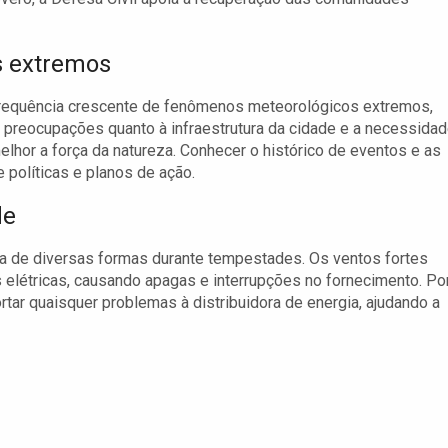
s extremos
requência crescente de fenômenos meteorológicos extremos,
preocupações quanto à infraestrutura da cidade e a necessida
hor a força da natureza. Conhecer o histórico de eventos e as
 políticas e planos de ação.
de
a de diversas formas durante tempestades. Os ventos fortes
 elétricas, causando apagas e interrupções no fornecimento. Po
ortar quaisquer problemas à distribuidora de energia, ajudando a