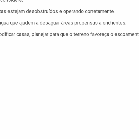
tas estejam desobstruídos e operando corretamente.
água que ajudem a desaguar áreas propensas a enchentes.
dificar casas, planejar para que o terreno favoreça o escoamen