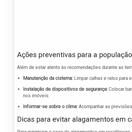
Ações preventivas para a população
Além de estar atento às recomendações durante as tem
Manutenção da cisterna:
Limpar calhas e ralos para 
Instalação de dispositivos de segurança:
Colocar bar
nos imóveis.
Informar-se sobre o clima:
Acompanhar as previsões 
Dicas para evitar alagamentos em 
Para minimizar o risco de alagamentos em residências,