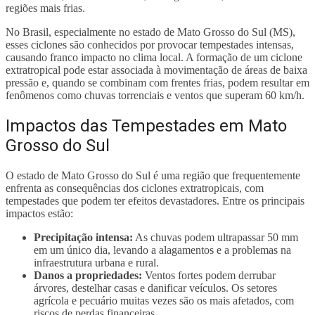
regiões mais frias.
No Brasil, especialmente no estado de Mato Grosso do Sul (MS),
esses ciclones são conhecidos por provocar tempestades intensas,
causando franco impacto no clima local. A formação de um ciclone
extratropical pode estar associada à movimentação de áreas de baixa
pressão e, quando se combinam com frentes frias, podem resultar em
fenômenos como chuvas torrenciais e ventos que superam 60 km/h.
Impactos das Tempestades em Mato
Grosso do Sul
O estado de Mato Grosso do Sul é uma região que frequentemente
enfrenta as consequências dos ciclones extratropicais, com
tempestades que podem ter efeitos devastadores. Entre os principais
impactos estão:
Precipitação intensa:
As chuvas podem ultrapassar 50 mm
em um único dia, levando a alagamentos e a problemas na
infraestrutura urbana e rural.
Danos a propriedades:
Ventos fortes podem derrubar
árvores, destelhar casas e danificar veículos. Os setores
agrícola e pecuário muitas vezes são os mais afetados, com
riscos de perdas financeiras.