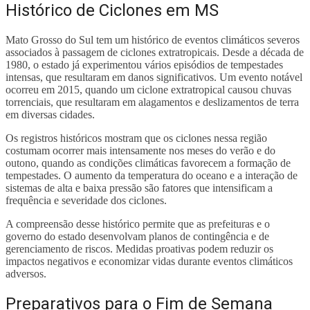
Histórico de Ciclones em MS
Mato Grosso do Sul tem um histórico de eventos climáticos severos
associados à passagem de ciclones extratropicais. Desde a década de
1980, o estado já experimentou vários episódios de tempestades
intensas, que resultaram em danos significativos. Um evento notável
ocorreu em 2015, quando um ciclone extratropical causou chuvas
torrenciais, que resultaram em alagamentos e deslizamentos de terra
em diversas cidades.
Os registros históricos mostram que os ciclones nessa região
costumam ocorrer mais intensamente nos meses do verão e do
outono, quando as condições climáticas favorecem a formação de
tempestades. O aumento da temperatura do oceano e a interação de
sistemas de alta e baixa pressão são fatores que intensificam a
frequência e severidade dos ciclones.
A compreensão desse histórico permite que as prefeituras e o
governo do estado desenvolvam planos de contingência e de
gerenciamento de riscos. Medidas proativas podem reduzir os
impactos negativos e economizar vidas durante eventos climáticos
adversos.
Preparativos para o Fim de Semana