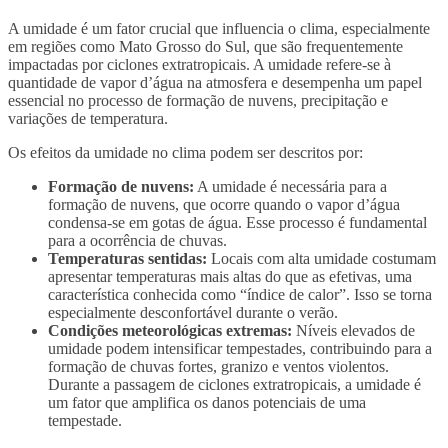
A umidade é um fator crucial que influencia o clima, especialmente
em regiões como Mato Grosso do Sul, que são frequentemente
impactadas por ciclones extratropicais. A umidade refere-se à
quantidade de vapor d’água na atmosfera e desempenha um papel
essencial no processo de formação de nuvens, precipitação e
variações de temperatura.
Os efeitos da umidade no clima podem ser descritos por:
Formação de nuvens:
A umidade é necessária para a
formação de nuvens, que ocorre quando o vapor d’água
condensa-se em gotas de água. Esse processo é fundamental
para a ocorrência de chuvas.
Temperaturas sentidas:
Locais com alta umidade costumam
apresentar temperaturas mais altas do que as efetivas, uma
característica conhecida como “índice de calor”. Isso se torna
especialmente desconfortável durante o verão.
Condições meteorológicas extremas:
Níveis elevados de
umidade podem intensificar tempestades, contribuindo para a
formação de chuvas fortes, granizo e ventos violentos.
Durante a passagem de ciclones extratropicais, a umidade é
um fator que amplifica os danos potenciais de uma
tempestade.