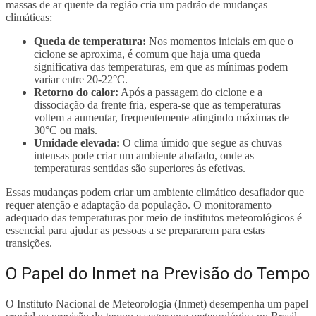
massas de ar quente da região cria um padrão de mudanças
climáticas:
Queda de temperatura:
Nos momentos iniciais em que o
ciclone se aproxima, é comum que haja uma queda
significativa das temperaturas, em que as mínimas podem
variar entre 20-22°C.
Retorno do calor:
Após a passagem do ciclone e a
dissociação da frente fria, espera-se que as temperaturas
voltem a aumentar, frequentemente atingindo máximas de
30°C ou mais.
Umidade elevada:
O clima úmido que segue as chuvas
intensas pode criar um ambiente abafado, onde as
temperaturas sentidas são superiores às efetivas.
Essas mudanças podem criar um ambiente climático desafiador que
requer atenção e adaptação da população. O monitoramento
adequado das temperaturas por meio de institutos meteorológicos é
essencial para ajudar as pessoas a se prepararem para estas
transições.
O Papel do Inmet na Previsão do Tempo
O Instituto Nacional de Meteorologia (Inmet) desempenha um papel