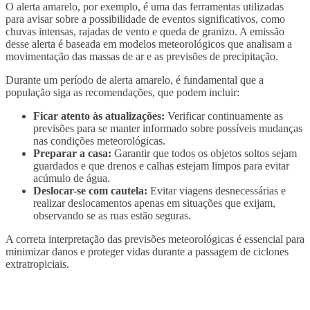
O alerta amarelo, por exemplo, é uma das ferramentas utilizadas
para avisar sobre a possibilidade de eventos significativos, como
chuvas intensas, rajadas de vento e queda de granizo. A emissão
desse alerta é baseada em modelos meteorológicos que analisam a
movimentação das massas de ar e as previsões de precipitação.
Durante um período de alerta amarelo, é fundamental que a
população siga as recomendações, que podem incluir:
Ficar atento às atualizações:
Verificar continuamente as
previsões para se manter informado sobre possíveis mudanças
nas condições meteorológicas.
Preparar a casa:
Garantir que todos os objetos soltos sejam
guardados e que drenos e calhas estejam limpos para evitar
acúmulo de água.
Deslocar-se com cautela:
Evitar viagens desnecessárias e
realizar deslocamentos apenas em situações que exijam,
observando se as ruas estão seguras.
A correta interpretação das previsões meteorológicas é essencial para
minimizar danos e proteger vidas durante a passagem de ciclones
extratropiciais.