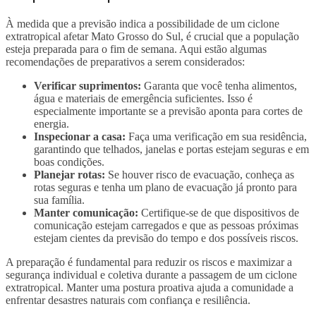
À medida que a previsão indica a possibilidade de um ciclone
extratropical afetar Mato Grosso do Sul, é crucial que a população
esteja preparada para o fim de semana. Aqui estão algumas
recomendações de preparativos a serem considerados:
Verificar suprimentos:
Garanta que você tenha alimentos,
água e materiais de emergência suficientes. Isso é
especialmente importante se a previsão aponta para cortes de
energia.
Inspecionar a casa:
Faça uma verificação em sua residência,
garantindo que telhados, janelas e portas estejam seguras e em
boas condições.
Planejar rotas:
Se houver risco de evacuação, conheça as
rotas seguras e tenha um plano de evacuação já pronto para
sua família.
Manter comunicação:
Certifique-se de que dispositivos de
comunicação estejam carregados e que as pessoas próximas
estejam cientes da previsão do tempo e dos possíveis riscos.
A preparação é fundamental para reduzir os riscos e maximizar a
segurança individual e coletiva durante a passagem de um ciclone
extratropical. Manter uma postura proativa ajuda a comunidade a
enfrentar desastres naturais com confiança e resiliência.