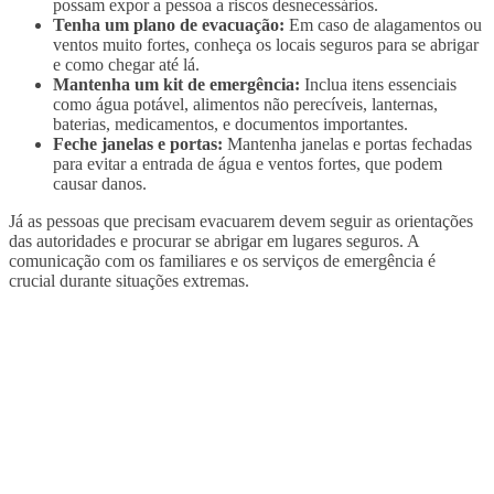
possam expor a pessoa a riscos desnecessários.
Tenha um plano de evacuação:
Em caso de alagamentos ou
ventos muito fortes, conheça os locais seguros para se abrigar
e como chegar até lá.
Mantenha um kit de emergência:
Inclua itens essenciais
como água potável, alimentos não perecíveis, lanternas,
baterias, medicamentos, e documentos importantes.
Feche janelas e portas:
Mantenha janelas e portas fechadas
para evitar a entrada de água e ventos fortes, que podem
causar danos.
Já as pessoas que precisam evacuarem devem seguir as orientações
das autoridades e procurar se abrigar em lugares seguros. A
comunicação com os familiares e os serviços de emergência é
crucial durante situações extremas.