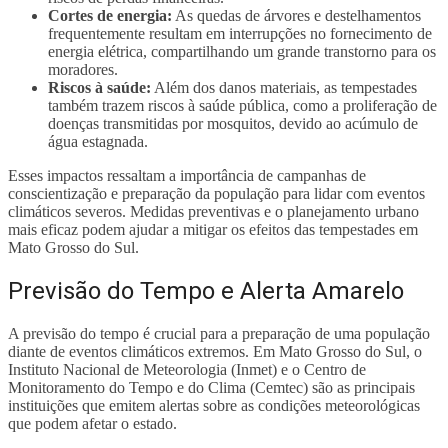
Cortes de energia:
As quedas de árvores e destelhamentos
frequentemente resultam em interrupções no fornecimento de
energia elétrica, compartilhando um grande transtorno para os
moradores.
Riscos à saúde:
Além dos danos materiais, as tempestades
também trazem riscos à saúde pública, como a proliferação de
doenças transmitidas por mosquitos, devido ao acúmulo de
água estagnada.
Esses impactos ressaltam a importância de campanhas de
conscientização e preparação da população para lidar com eventos
climáticos severos. Medidas preventivas e o planejamento urbano
mais eficaz podem ajudar a mitigar os efeitos das tempestades em
Mato Grosso do Sul.
Previsão do Tempo e Alerta Amarelo
A previsão do tempo é crucial para a preparação de uma população
diante de eventos climáticos extremos. Em Mato Grosso do Sul, o
Instituto Nacional de Meteorologia (Inmet) e o Centro de
Monitoramento do Tempo e do Clima (Cemtec) são as principais
instituições que emitem alertas sobre as condições meteorológicas
que podem afetar o estado.