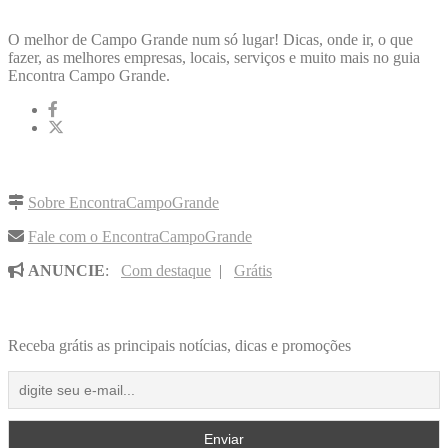
ENCONTRA
CAMPOGRANDE
O melhor de Campo Grande num só lugar! Dicas, onde ir, o que
fazer, as melhores empresas, locais, serviços e muito mais no guia
Encontra Campo Grande.
LINKS RÁPIDOS
Sobre EncontraCampoGrande
Fale com o EncontraCampoGrande
ANUNCIE
:
Com destaque
|
Grátis
NOVIDADES POR E-MAIL
Receba grátis as principais notícias, dicas e promoções