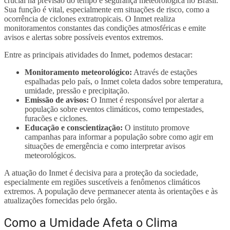
crucial na previsão do tempo e segurança meteorológica no Brasil.
Sua função é vital, especialmente em situações de risco, como a
ocorrência de ciclones extratropicais. O Inmet realiza
monitoramentos constantes das condições atmosféricas e emite
avisos e alertas sobre possíveis eventos extremos.
Entre as principais atividades do Inmet, podemos destacar:
Monitoramento meteorológico:
Através de estações
espalhadas pelo país, o Inmet coleta dados sobre temperatura,
umidade, pressão e precipitação.
Emissão de avisos:
O Inmet é responsável por alertar a
população sobre eventos climáticos, como tempestades,
furacões e ciclones.
Educação e conscientização:
O instituto promove
campanhas para informar a população sobre como agir em
situações de emergência e como interpretar avisos
meteorológicos.
A atuação do Inmet é decisiva para a proteção da sociedade,
especialmente em regiões suscetíveis a fenômenos climáticos
extremos. A população deve permanecer atenta às orientações e às
atualizações fornecidas pelo órgão.
Como a Umidade Afeta o Clima