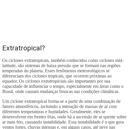
Extratropical?
Os ciclones extratropicais, também conhecidos como ciclones mid-
latitude, são sistemas de baixa pressão que se formam nas regiões
temperadas do planeta. Esses fenômenos meteorológicos se
diferenciam dos ciclones tropicais, que ocorrem próximas ao
equador. Os ciclones extratropiciais são importantes por sua
capacidade de influenciar o tempo, especialmente em áreas como o
Brasil, onde causam mudanças bruscas nas condições climáticas.
Um ciclone extratropical forma-se a partir de uma combinação de
fatores atmosféricos, incluindo a interação de massas de ar com
diferentes temperaturas e humidades. Geralmente, eles se
desenvolvem em frentes frias, onde há a ascensão de ar quente sobre
ar mais frio, causando instabilidade. Essa instabilidade é o que gera
ventos fortes, chuvas intensas e, em alguns casos, até neve nas