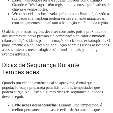
Leste:
Nas regiões leste e sudeste, cidades como Campo
Grande e Três Lagoas têm registrado eventos significativos de
chuvas e ventos fortes.
West:
As cidades localizadas próximas ao Pantanal, devido à
sua geografia, também podem ser severamente impactadas,
com alagamentos que afetam a habitação e a fauna da região.
O alerta para essas regiões deve ser constante, pois a proximidade
dos sistemas de baixa pressão e a combinação de calor e umidade
criam condições ideais para a formação de ciclones extratropicais. O
planejamento e a educação da população sobre os riscos associados
a esses sistemas meteorológicos são fundamentais para mitigar
eventos adversos.
Dicas de Segurança Durante
Tempestades
Quando um ciclone extratropical se aproxima, é vital que a
população esteja preparada para lidar com as tempestades que
podem surgir. Aqui estão algumas dicas de segurança que todos
devem seguir:
Evite ações desnecessárias:
Durante uma tempestade, é
melhor permanecer em casa e evitar deslocamentos que