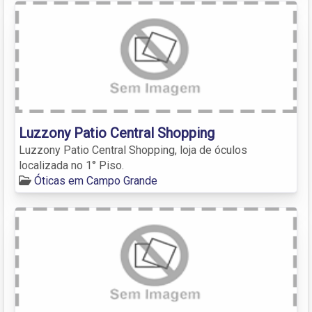
Luzzony Patio Central Shopping
Luzzony Patio Central Shopping, loja de óculos
localizada no 1° Piso.
Óticas em Campo Grande