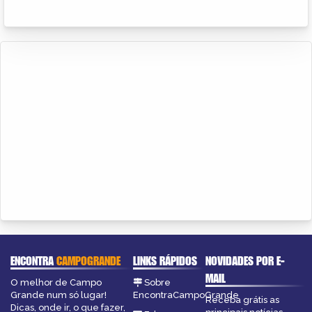
ENCONTRA
CAMPOGRANDE
LINKS RÁPIDOS
NOVIDADES POR E-
MAIL
O melhor de Campo
Sobre
Grande num só lugar!
EncontraCampoGrande
Receba grátis as
Dicas, onde ir, o que fazer,