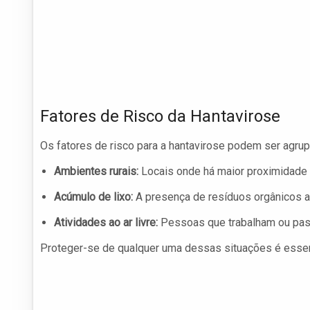
Fatores de Risco da Hantavirose
Os fatores de risco para a hantavirose podem ser agr
Ambientes rurais:
Locais onde há maior proximidade c
Acúmulo de lixo:
A presença de resíduos orgânicos at
Atividades ao ar livre:
Pessoas que trabalham ou pas
Proteger-se de qualquer uma dessas situações é essenc