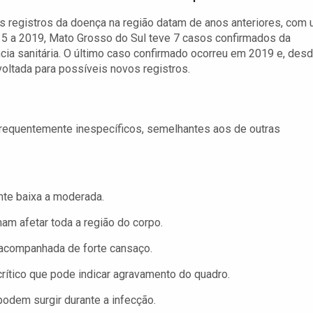
s registros da doença na região datam de anos anteriores, com
15 a 2019, Mato Grosso do Sul teve 7 casos confirmados da
cia sanitária. O último caso confirmado ocorreu em 2019 e, des
oltada para possíveis novos registros.
 frequentemente inespecíficos, semelhantes aos de outras
nte baixa a moderada.
m afetar toda a região do corpo.
 acompanhada de forte cansaço.
rítico que pode indicar agravamento do quadro.
odem surgir durante a infecção.