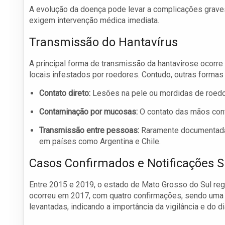
A evolução da doença pode levar a complicações graves
exigem intervenção médica imediata.
Transmissão do Hantavírus
A principal forma de transmissão da hantavirose ocorre
locais infestados por roedores. Contudo, outras formas
Contato direto:
Lesões na pele ou mordidas de roedor
Contaminação por mucosas:
O contato das mãos cont
Transmissão entre pessoas:
Raramente documentada,
em países como Argentina e Chile.
Casos Confirmados e Notificações S
Entre 2015 e 2019, o estado de Mato Grosso do Sul reg
ocorreu em 2017, com quatro confirmações, sendo uma d
levantadas, indicando a importância da vigilância e do d