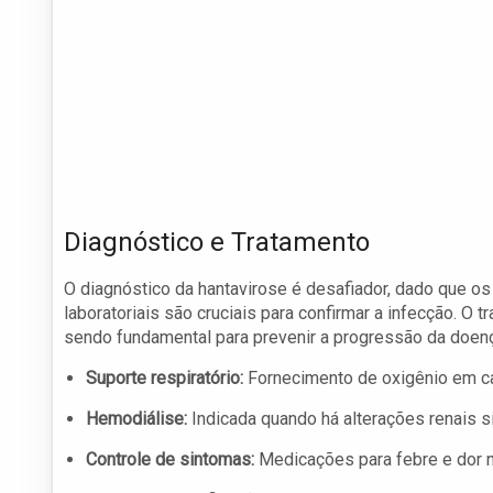
Diagnóstico e Tratamento
O diagnóstico da hantavirose é desafiador, dado que o
laboratoriais são cruciais para confirmar a infecção. O
sendo fundamental para prevenir a progressão da doenç
Suporte respiratório:
Fornecimento de oxigênio em c
Hemodiálise:
Indicada quando há alterações renais si
Controle de sintomas:
Medicações para febre e dor 