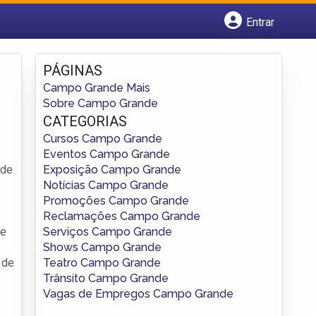
Entrar
Cadastrar empresa
Fazer login
PÁGINAS
Criar conta
Campo Grande Mais
Sobre Campo Grande
CATEGORIAS
Cursos Campo Grande
Eventos Campo Grande
Exposição Campo Grande
 de
Notícias Campo Grande
Promoções Campo Grande
Reclamações Campo Grande
Serviços Campo Grande
se
Shows Campo Grande
Teatro Campo Grande
 de
Trânsito Campo Grande
Vagas de Empregos Campo Grande