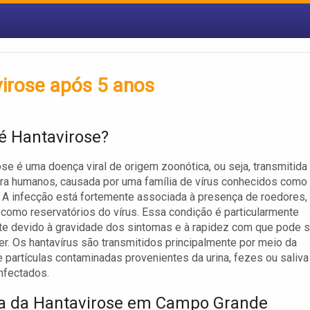
irose após 5 anos
é Hantavirose?
ose é uma doença viral de origem zoonótica, ou seja, transmitida
ra humanos, causada por uma família de vírus conhecidos como
. A infecção está fortemente associada à presença de roedores,
como reservatórios do vírus. Essa condição é particularmente
e devido à gravidade dos sintomas e à rapidez com que pode 
r. Os hantavírus são transmitidos principalmente por meio da
e partículas contaminadas provenientes da urina, fezes ou saliva
nfectados.
ia da Hantavirose em Campo Grande