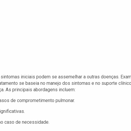
s sintomas iniciais podem se assemelhar a outras doenças. Exa
 tratamento se baseia no manejo dos sintomas e no suporte clínico
a. As principais abordagens incluem:
asos de comprometimento pulmonar.
gnificativas.
no caso de necessidade.