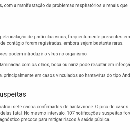
, com a manifestação de problemas respiratórios e renais que
 pela inalação de partículas virais, frequentemente presentes em
 de contágio foram registradas, embora sejam bastante raras:
es podem introduzir o vírus no organismo.
aminadas com os olhos, boca ou nariz pode resultar em infecçã
 principalmente em casos vinculados ao hantavírus do tipo An
uspeitas
istrou sete casos confirmados de hantavirose. O pico de casos
elas fatal. No mesmo intervalo, 107 notificações suspeitas fo
iagnóstico precoce para mitigar riscos à saúde pública.