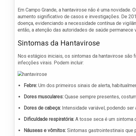
Em Campo Grande, a hantavirose não é uma novidade. O
aumento significativo de casos e investigações. De 20
doença, evidenciando a necessidade contínua de vigilân
então, a atenção das autoridades de saúde permanece v
Sintomas da Hantavirose
Nos estágios iniciais, os sintomas da hantavirose são
infecções virais. Podem incluir:
Febre:
Um dos primeiros sinais de alerta, habitualme
Dores musculares:
Quase sempre presentes, costuma
Dores de cabeça:
Intensidade variável, podendo ser
Dificuldade respiratória:
A tosse seca é um sintoma c
Náuseas e vômitos:
Sintomas gastrointestinais que p