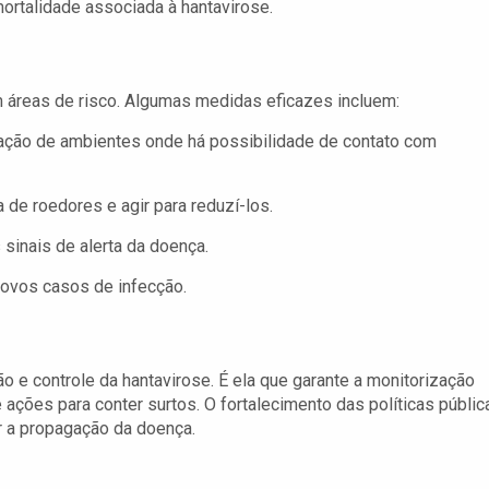
mortalidade associada à hantavirose.
 áreas de risco. Algumas medidas eficazes incluem:
ação de ambientes onde há possibilidade de contato com
 de roedores e agir para reduzí-los.
sinais de alerta da doença.
novos casos de infecção.
ão e controle da hantavirose. É ela que garante a monitorização
 ações para conter surtos. O fortalecimento das políticas públic
r a propagação da doença.