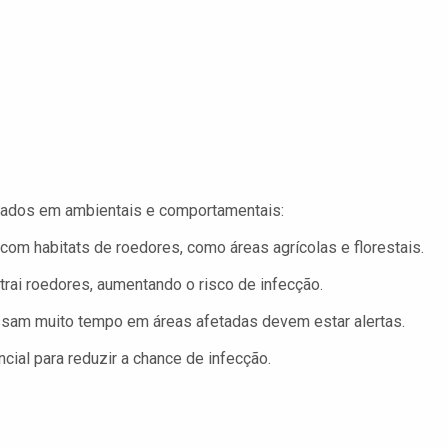
upados em ambientais e comportamentais:
om habitats de roedores, como áreas agrícolas e florestais.
rai roedores, aumentando o risco de infecção.
sam muito tempo em áreas afetadas devem estar alertas.
ial para reduzir a chance de infecção.