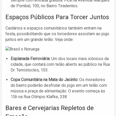
sempre com entrada gratuita. Fica na Avenida Marquês
de Pombal, 100, no Bairro Tiradentes.
Espaços Públicos Para Torcer Juntos
Caidários e espaços comunitários também entram na
festa, possibilitando que os torcedores assistam ao jogo
juntos em um grande telão. Veja onde:
Esplanada Ferroviária:
Um dos locais mais icônicos da
cidade, que contará com telão aberto ao público na Rua
Dr. Temístocles, 103.
Copa Comunitária na Mata do Jacinto:
Os moradores
do bairro poderão desfrutar do jogo em um telão com
música e praça de alimentação. O evento começa às
15h na Rua Olímpio Klafke, 338.
Bares e Cervejarias Repletos de