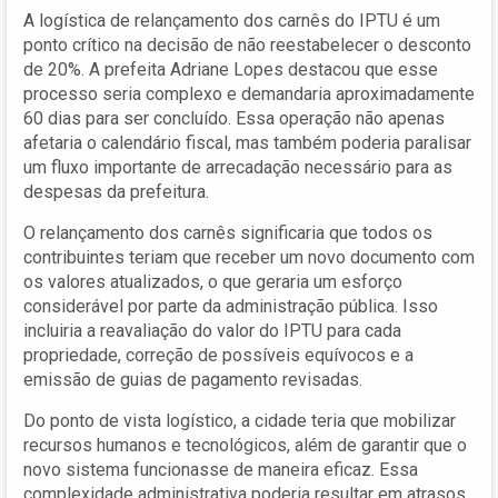
A logística de relançamento dos carnês do IPTU é um
ponto crítico na decisão de não reestabelecer o desconto
de 20%. A prefeita Adriane Lopes destacou que esse
processo seria complexo e demandaria aproximadamente
60 dias para ser concluído. Essa operação não apenas
afetaria o calendário fiscal, mas também poderia paralisar
um fluxo importante de arrecadação necessário para as
despesas da prefeitura.
O relançamento dos carnês significaria que todos os
contribuintes teriam que receber um novo documento com
os valores atualizados, o que geraria um esforço
considerável por parte da administração pública. Isso
incluiria a reavaliação do valor do IPTU para cada
propriedade, correção de possíveis equívocos e a
emissão de guias de pagamento revisadas.
Do ponto de vista logístico, a cidade teria que mobilizar
recursos humanos e tecnológicos, além de garantir que o
novo sistema funcionasse de maneira eficaz. Essa
complexidade administrativa poderia resultar em atrasos