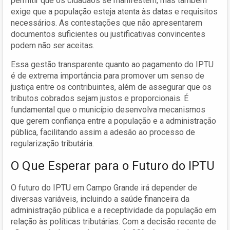
permitir que os cidadãos se manifestem, mas também
exige que a população esteja atenta às datas e requisitos
necessários. As contestações que não apresentarem
documentos suficientes ou justificativas convincentes
podem não ser aceitas.
Essa gestão transparente quanto ao pagamento do IPTU
é de extrema importância para promover um senso de
justiça entre os contribuintes, além de assegurar que os
tributos cobrados sejam justos e proporcionais. É
fundamental que o município desenvolva mecanismos
que gerem confiança entre a população e a administração
pública, facilitando assim a adesão ao processo de
regularização tributária.
O Que Esperar para o Futuro do IPTU
O futuro do IPTU em Campo Grande irá depender de
diversas variáveis, incluindo a saúde financeira da
administração pública e a receptividade da população em
relação às políticas tributárias. Com a decisão recente de