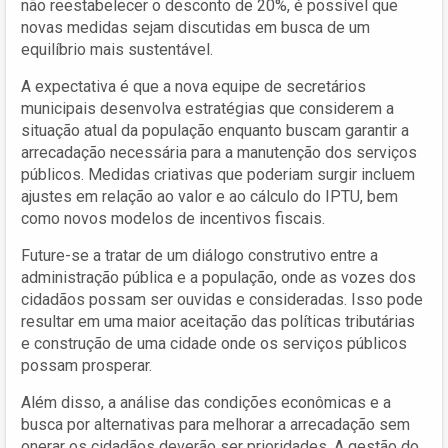
não reestabelecer o desconto de 20%, é possível que
novas medidas sejam discutidas em busca de um
equilíbrio mais sustentável.
A expectativa é que a nova equipe de secretários
municipais desenvolva estratégias que considerem a
situação atual da população enquanto buscam garantir a
arrecadação necessária para a manutenção dos serviços
públicos. Medidas criativas que poderiam surgir incluem
ajustes em relação ao valor e ao cálculo do IPTU, bem
como novos modelos de incentivos fiscais.
Future-se a tratar de um diálogo construtivo entre a
administração pública e a população, onde as vozes dos
cidadãos possam ser ouvidas e consideradas. Isso pode
resultar em uma maior aceitação das políticas tributárias
e construção de uma cidade onde os serviços públicos
possam prosperar.
Além disso, a análise das condições econômicas e a
busca por alternativas para melhorar a arrecadação sem
onerar os cidadãos deverão ser prioridades. A gestão do