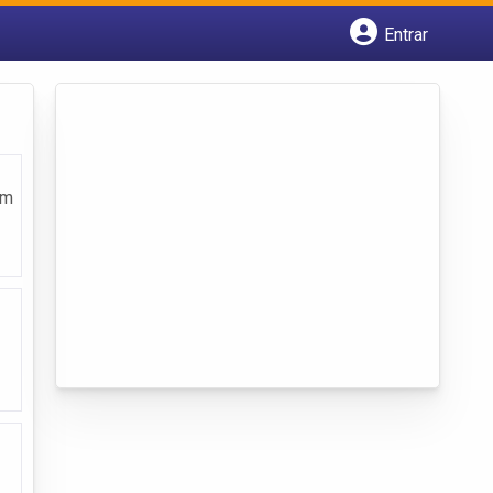
Entrar
Cadastrar empresa
Fazer login
Criar conta
em