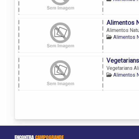
Alimentos N
Alimentos Natu
Alimentos 
Vegetarians
Vegetarians Al
Alimentos 
ENCONTRA
CAMPOGRANDE