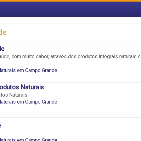
de
de
de, com muito sabor, através dos produtos integrais naturais 
Naturais em Campo Grande
odutos Naturais
tos Naturais
Naturais em Campo Grande
e
Naturais em Campo Grande