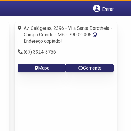
Entrar
Cadastrar empresa
Fazer login
Av. Calógeras, 2396 - Vila Santa Dorotheia -
Criar conta
Campo Grande - MS - 79002-005
Endereço copiado!
(67) 3324-3756
Mapa
Comente