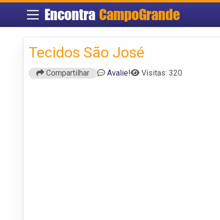
Encontra
CampoGrande
Tecidos São José
Compartilhar
Avalie!
Visitas: 320