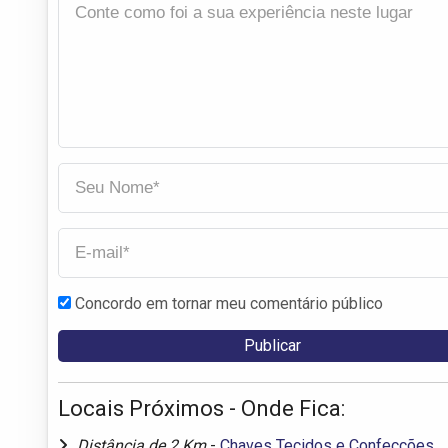
Concordo em tornar meu comentário público
Locais Próximos - Onde Fica:
Distância de 2 Km
-
Chaves Tecidos e Confecções