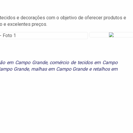
cidos e decorações com o objetivo de oferecer produtos e
to e excelentes preços.
ação em Campo Grande
,
comércio de tecidos em Campo
Campo Grande
,
malhas em Campo Grande
e
retalhos em