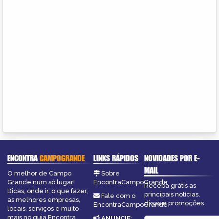
ENCONTRA
CAMPOGRANDE
LINKS RÁPIDOS
NOVIDADES POR E-
MAIL
O melhor de Campo
Sobre
Grande num só lugar!
EncontraCampoGrande
Receba grátis as
Dicas, onde ir, o que fazer,
principais notícias,
Fale com o
as melhores empresas,
dicas e promoções
EncontraCampoGrande
locais, serviços e muito
mais no guia Encontra
ANUNCIE
: