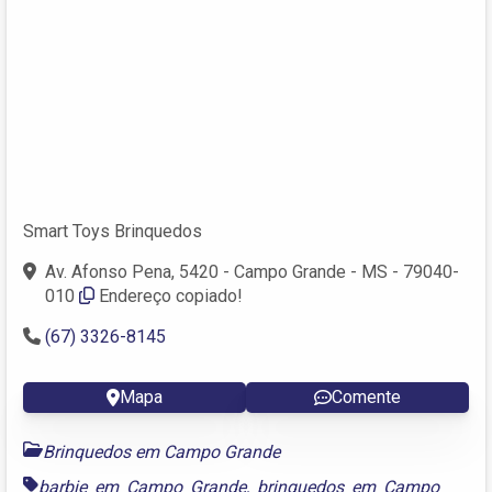
Smart Toys Brinquedos
Av. Afonso Pena, 5420 - Campo Grande - MS - 79040-
010
Endereço copiado!
(67) 3326-8145
Mapa
Comente
Brinquedos em Campo Grande
barbie em Campo Grande
,
brinquedos em Campo