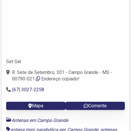
Set Sat
R. Sete de Setembro, 301 - Campo Grande - MS -
00790-021
Endereço copiado!
(67) 3027-2258
Mapa
Comente
Antenas em Campo Grande
antena mini parabólica em Campo Grande
,
antenas