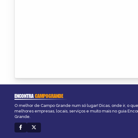
ENCONTRA
CAMPOGRANDE
O melhor de Campo Grande num só lugar! Dicas, onde ir, o que 
melhores empresas, locais, serviços e muito mais no guia Enc
Grande.