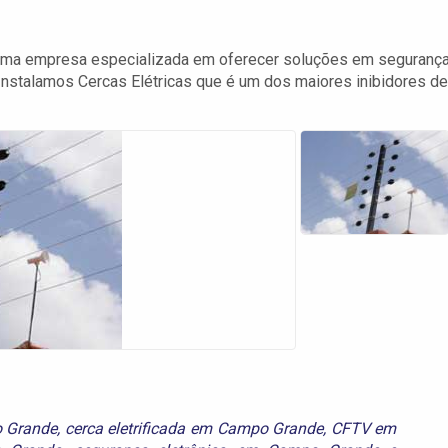
uma empresa especializada em oferecer soluções em seguranç
 Instalamos Cercas Elétricas que é um dos maiores inibidores de
o Grande
,
cerca eletrificada em Campo Grande
,
CFTV em