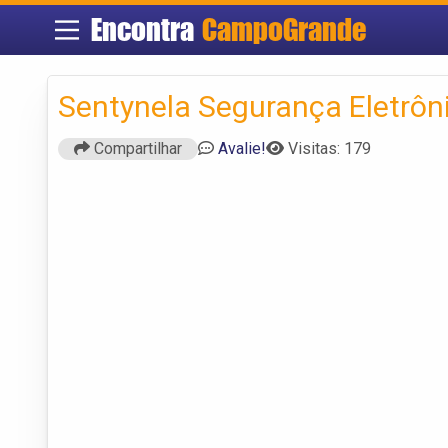
Encontra
CampoGrande
Sentynela Segurança Eletrôn
Compartilhar
Avalie!
Visitas: 179