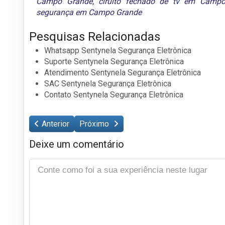
Campo Grande
,
ciruito fechado de tv em Camp
segurança em Campo Grande
Pesquisas Relacionadas
Whatsapp Sentynela Segurança Eletrônica
Suporte Sentynela Segurança Eletrônica
Atendimento Sentynela Segurança Eletrônica
SAC Sentynela Segurança Eletrônica
Contato Sentynela Segurança Eletrônica
Anterior
Próximo
Deixe um comentário