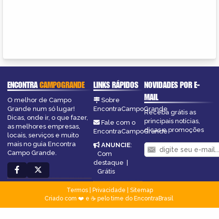
ENCONTRA
CAMPOGRANDE
LINKS RÁPIDOS
NOVIDADES POR E-
MAIL
O melhor de Campo
Sobre
Grande num só lugar!
EncontraCampoGrande
Receba grátis as
Dicas, onde ir, o que fazer,
principais notícias,
Fale com o
as melhores empresas,
dicas e promoções
EncontraCampoGrande
locais, serviços e muito
mais no guia Encontra
ANUNCIE
:
Campo Grande.
Com
destaque
|
Grátis
Termos
|
Privacidade
|
Sitemap
Criado com ❤️ e ☕ pelo time do EncontraBrasil