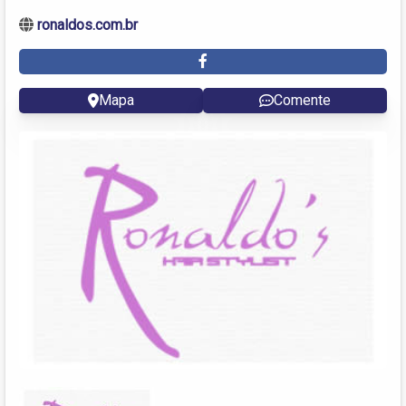
ronaldos.com.br
Mapa
Comente