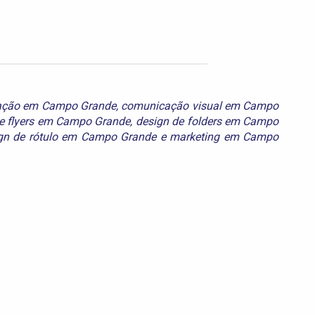
ação em Campo Grande
,
comunicação visual em Campo
e flyers em Campo Grande
,
design de folders em Campo
gn de rótulo em Campo Grande
e
marketing em Campo