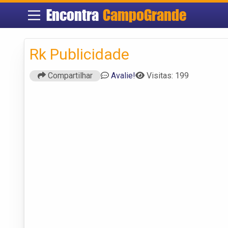
Encontra
CampoGrande
Rk Publicidade
Compartilhar
Avalie!
Visitas: 199