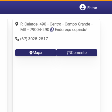
Entrar
Cadastrar empresa
Fazer login
R. Calarge, 490 - Centro - Campo Grande -
Criar conta
MS - 79004-290
Endereço copiado!
(67) 3028-2517
Mapa
Comente