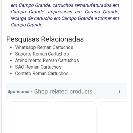
em Campo Grande
,
cartuchos remanufaturados em
Campo Grande
,
impressões em Campo Grande
,
recarga de cartucho em Campo Grande
e
tonner em
Campo Grande
Pesquisas Relacionadas
Whatsapp Reman Cartuchos
Suporte Reman Cartuchos
Atendimento Reman Cartuchos
SAC Reman Cartuchos
Contato Reman Cartuchos