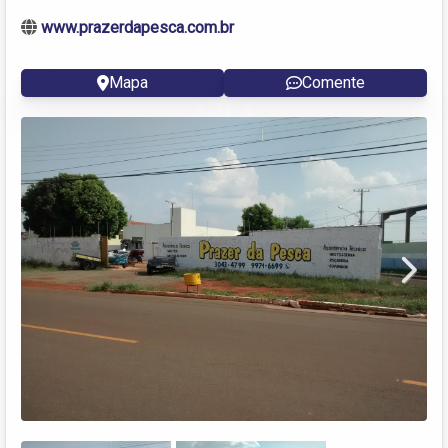
www.prazerdapesca.com.br
Mapa
Comente
Next