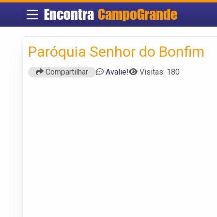
Encontra
CampoGrande
Paróquia Senhor do Bonfim
Compartilhar
Avalie!
Visitas: 180