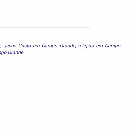
e
,
Jesus Cristo em Campo Grande
,
religião em Campo
mpo Grande