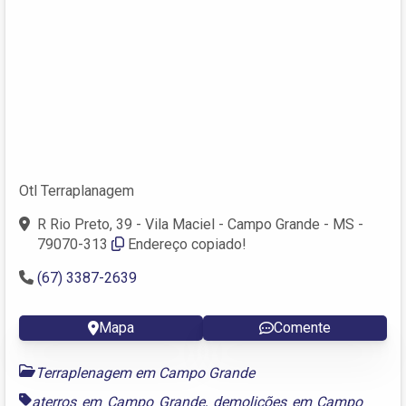
Otl Terraplanagem
R Rio Preto, 39 - Vila Maciel - Campo Grande - MS -
79070-313
Endereço copiado!
(67) 3387-2639
Mapa
Comente
Terraplenagem em Campo Grande
aterros em Campo Grande
,
demolições em Campo