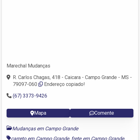
Marechal Mudanças
R. Carlos Chagas, 418 - Caicara - Campo Grande - MS -
79097-060
Endereço copiado!
(67) 3373-9426
Mapa
Comente
Mudanças em Campo Grande
carreto em Campo Grande
,
frete em Campo Grande
,