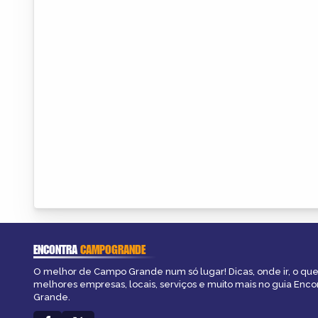
ENCONTRA
CAMPOGRANDE
O melhor de Campo Grande num só lugar! Dicas, onde ir, o que 
melhores empresas, locais, serviços e muito mais no guia Enc
Grande.