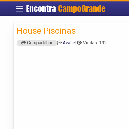
Encontra
CampoGrande
House Piscinas
Compartilhar
Avalie!
Visitas: 192