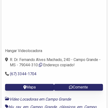
Hangar Videolocadora
R. Dr. Fernando Alves Machado, 240 - Campo Grande -
MS - 79044-310
Endereço copiado!
(67) 3344-1704
Mapa
Comente
Vídeo Locadoras em Campo Grande
blu ray em Campo Grande
,
clássicos em Campo