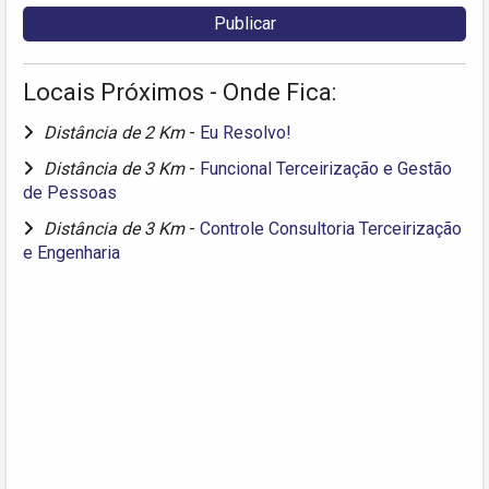
Locais Próximos - Onde Fica:
Distância de 2 Km
-
Eu Resolvo!
Distância de 3 Km
-
Funcional Terceirização e Gestão
de Pessoas
Distância de 3 Km
-
Controle Consultoria Terceirização
e Engenharia