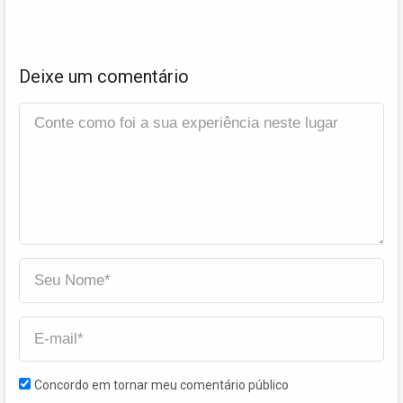
Deixe um comentário
Concordo em tornar meu comentário público