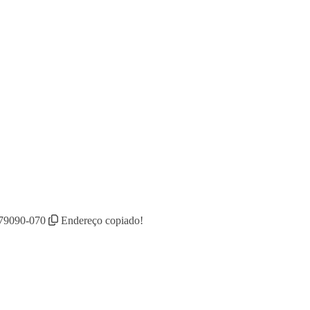
 79090-070
Endereço copiado!