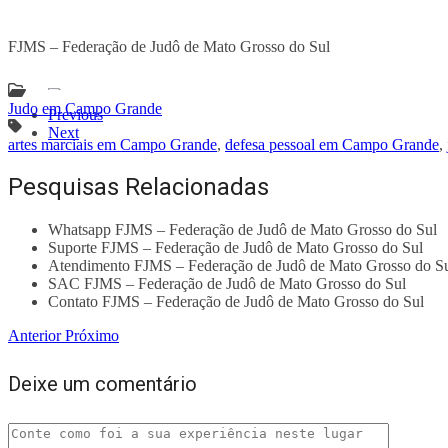
FJMS – Federação de Judô de Mato Grosso do Sul
Judo em Campo Grande
Previous
Next
artes marciais em Campo Grande
,
defesa pessoal em Campo Grande
,
Pesquisas Relacionadas
Whatsapp FJMS – Federação de Judô de Mato Grosso do Sul
Suporte FJMS – Federação de Judô de Mato Grosso do Sul
Atendimento FJMS – Federação de Judô de Mato Grosso do S
SAC FJMS – Federação de Judô de Mato Grosso do Sul
Contato FJMS – Federação de Judô de Mato Grosso do Sul
Anterior
Próximo
Deixe um comentário