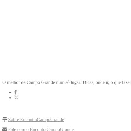
ENCONTRA
CAMPOGRANDE
O melhor de Campo Grande num só lugar! Dicas, onde ir, o que fazer
LINKS RÁPIDOS
Sobre EncontraCampoGrande
Fale com o EncontraCampoGrande