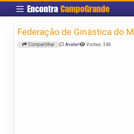
Encontra
CampoGrande
Federação de Ginástica do M
Compartilhar
Avalie!
Visitas: 346