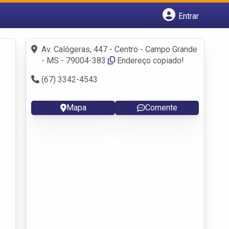
Entrar
Cadastrar empresa
Fazer login
Av. Calógeras, 447 - Centro - Campo Grande
Criar conta
- MS - 79004-383
Endereço copiado!
(67) 3342-4543
Mapa
Comente