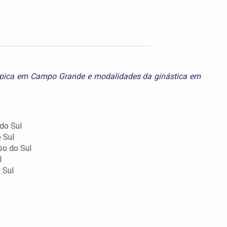
ímpica em Campo Grande
e
modalidades da ginástica em
do Sul
 Sul
so do Sul
l
 Sul