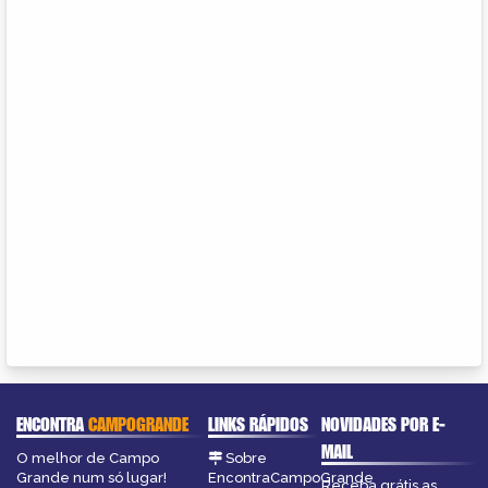
ENCONTRA
CAMPOGRANDE
LINKS RÁPIDOS
NOVIDADES POR E-
MAIL
O melhor de Campo
Sobre
Grande num só lugar!
EncontraCampoGrande
Receba grátis as