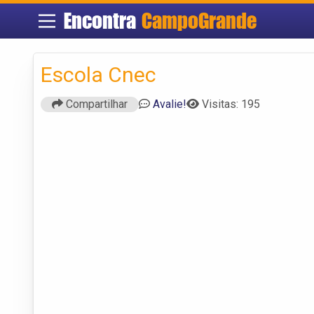
Encontra
CampoGrande
Escola Cnec
Compartilhar
Avalie!
Visitas: 195