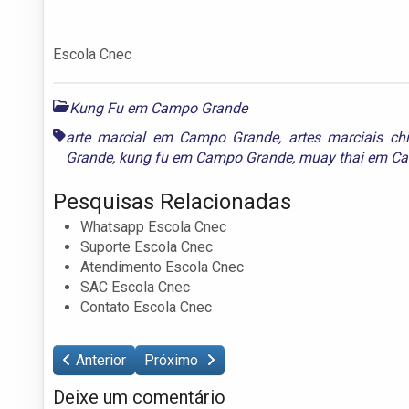
Escola Cnec
Kung Fu em Campo Grande
arte marcial em Campo Grande
,
artes marciais c
Grande
,
kung fu em Campo Grande
,
muay thai em C
Pesquisas Relacionadas
Whatsapp Escola Cnec
Suporte Escola Cnec
Atendimento Escola Cnec
SAC Escola Cnec
Contato Escola Cnec
Anterior
Próximo
Deixe um comentário