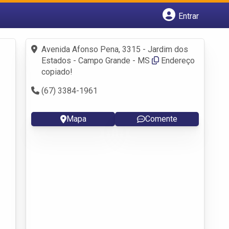
Entrar
Cadastrar empresa
Fazer login
Avenida Afonso Pena, 3315 - Jardim dos
Criar conta
Estados - Campo Grande - MS
Endereço
copiado!
(67) 3384-1961
Mapa
Comente