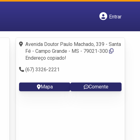
Entrar
Cadastrar empresa
Fazer login
Criar conta
Avenida Doutor Paulo Machado, 339 - Santa
Fé - Campo Grande - MS - 79021-300
Endereço copiado!
(67) 3326-2221
Mapa
Comente