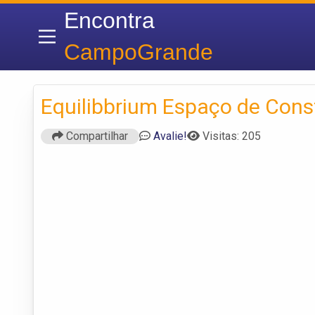
Encontra
CampoGrande
Equilibbrium Espaço de Cons
Compartilhar
Avalie!
Visitas: 205