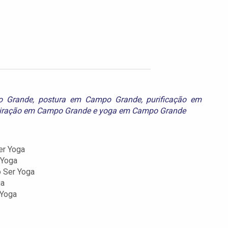
o Grande
,
postura em Campo Grande
,
purificação em
piração em Campo Grande
e
yoga em Campo Grande
er Yoga
 Yoga
o Ser Yoga
ga
 Yoga