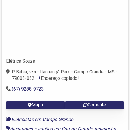
Elétrica Souza
R Bahia, s/n - Itanhangá Park - Campo Grande - MS -
79003-032
Endereço copiado!
(67) 9288-9723
Mapa
Comente
Eletricistas em Campo Grande
disjuntores e fiações em Campo Grande
,
instalação