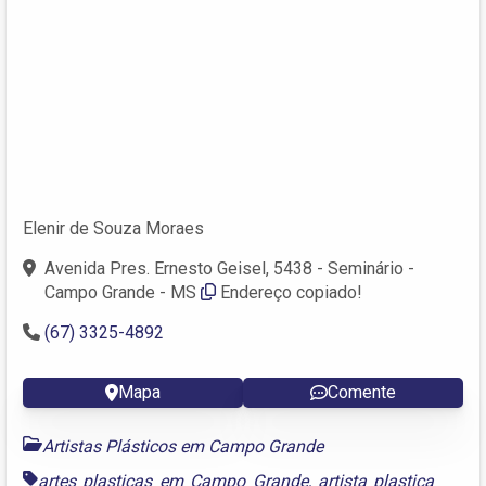
Elenir de Souza Moraes
Avenida Pres. Ernesto Geisel, 5438 - Seminário -
Campo Grande - MS
Endereço copiado!
(67) 3325-4892
Mapa
Comente
Artistas Plásticos em Campo Grande
artes plasticas em Campo Grande
,
artista plastica