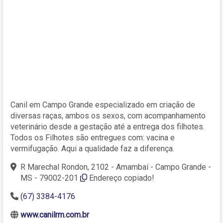
Canil em Campo Grande especializado em criação de
diversas raças, ambos os sexos, com acompanhamento
veterinário desde a gestação até a entrega dos filhotes.
Todos os Filhotes são entregues com: vacina e
vermifugação. Aqui a qualidade faz a diferença.
R Marechal Rondon, 2102 - Amambaí - Campo Grande -
MS - 79002-201
Endereço copiado!
(67) 3384-4176
www.canilrm.com.br