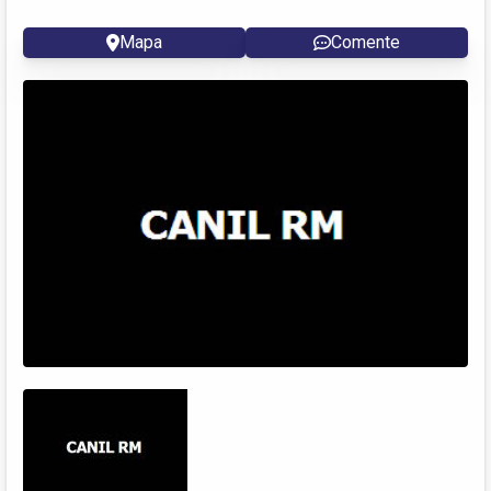
Mapa
Comente