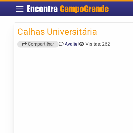
Encontra
CampoGrande
Calhas Universitária
Compartilhar
Avalie!
Visitas: 262