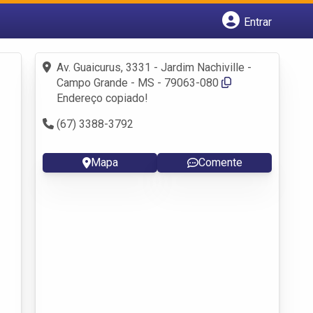
Entrar
Cadastrar empresa
Fazer login
Av. Guaicurus, 3331 - Jardim Nachiville -
Criar conta
Campo Grande - MS - 79063-080
Endereço copiado!
(67) 3388-3792
Mapa
Comente