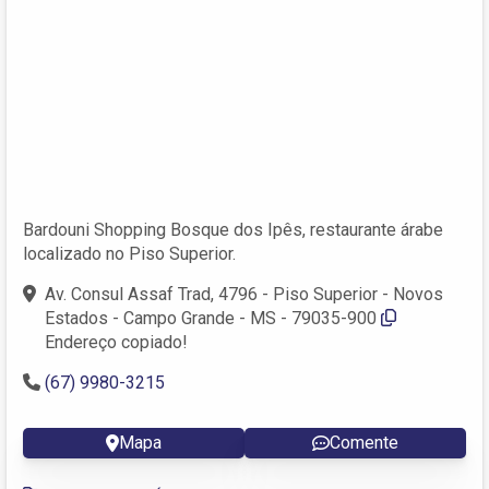
Bardouni Shopping Bosque dos Ipês, restaurante árabe
localizado no Piso Superior.
Av. Consul Assaf Trad, 4796 - Piso Superior - Novos
Estados - Campo Grande - MS - 79035-900
Endereço copiado!
(67) 9980-3215
Mapa
Comente