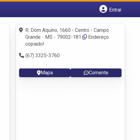
Entrar
Cadastrar empresa
Fazer login
R. Dom Aquino, 1660 - Centro - Campo
Criar conta
Grande - MS - 79002-181
Endereço
copiado!
(67) 3325-3760
Mapa
Comente