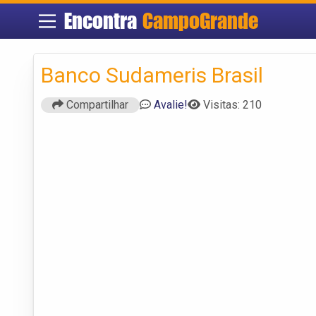
Encontra
CampoGrande
Banco Sudameris Brasil
Compartilhar
Avalie!
Visitas: 210