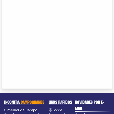
ENCONTRA
CAMPOGRANDE
LINKS RÁPIDOS
NOVIDADES POR E-
MAIL
O melhor de Campo
Sobre