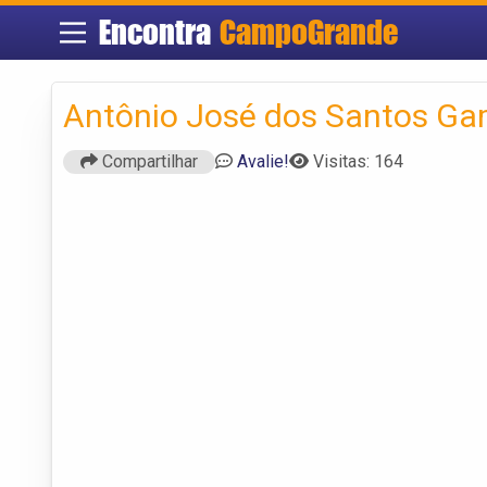
Encontra
CampoGrande
Antônio José dos Santos G
Compartilhar
Avalie!
Visitas: 164