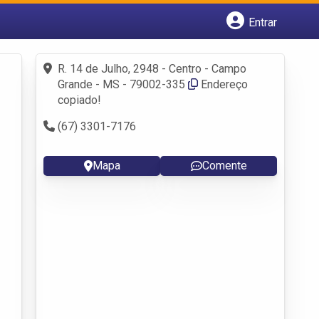
Entrar
Cadastrar empresa
Fazer login
R. 14 de Julho, 2948 - Centro - Campo
Criar conta
Grande - MS - 79002-335
Endereço
copiado!
(67) 3301-7176
Mapa
Comente