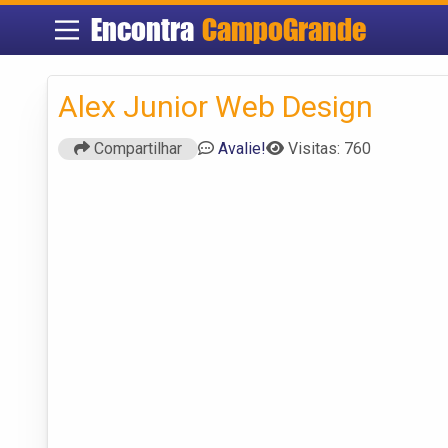
Encontra
CampoGrande
Alex Junior Web Design
Compartilhar
Avalie!
Visitas: 760