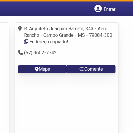
Entrar
Cadastrar empresa
Fazer login
R. Arquiteto Joaquim Barreto, 343 - Aero
Criar conta
Rancho - Campo Grande - MS - 79084-300
Endereço copiado!
(67) 9602-7742
Mapa
Comente