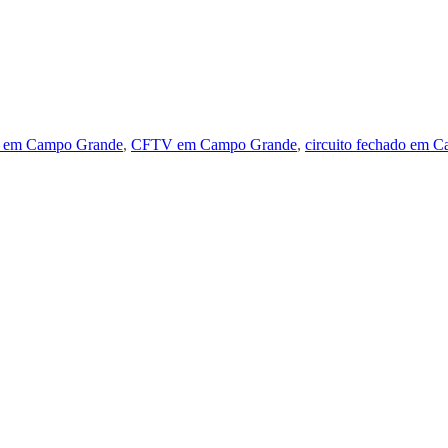
ca em Campo Grande
,
CFTV em Campo Grande
,
circuito fechado em 