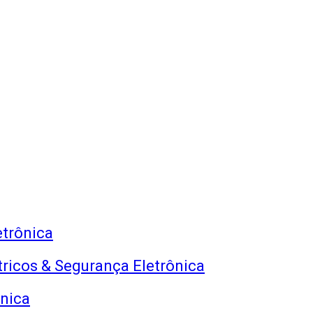
trônica
étricos & Segurança Eletrônica
nica