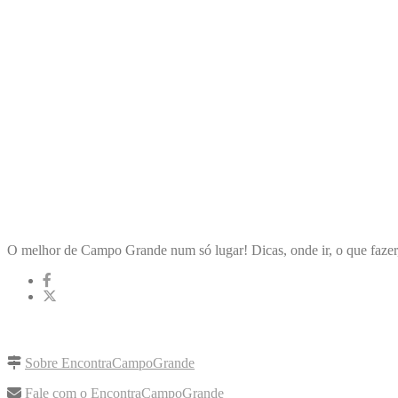
ENCONTRA
CAMPOGRANDE
O melhor de Campo Grande num só lugar! Dicas, onde ir, o que fazer
LINKS RÁPIDOS
Sobre EncontraCampoGrande
Fale com o EncontraCampoGrande