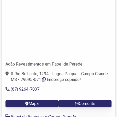
Adão Revestimentos em Papel de Parede
R Rio Brilhante, 1294 - Lagoa Parque - Campo Grande -
MS - 79095-071
Endereço copiado!
(67) 9264-7037
Mapa
Comente
Papel de Parede em Campo Grande