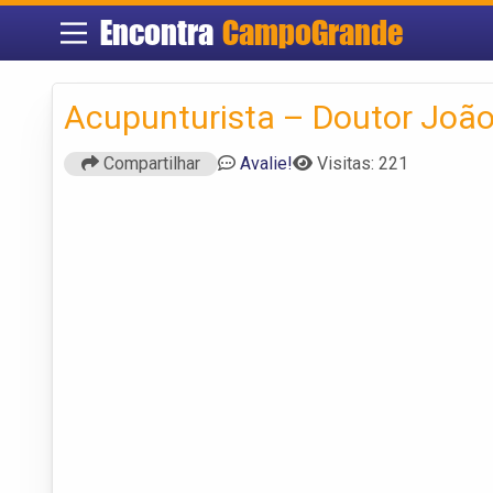
Encontra
CampoGrande
Acupunturista – Doutor João
Compartilhar
Avalie!
Visitas: 221