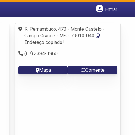
Entrar
Cadastrar empresa
Fazer login
R. Pernambuco, 470 - Monte Castelo -
Criar conta
Campo Grande - MS - 79010-040
Endereço copiado!
(67) 3384-1960
Mapa
Comente