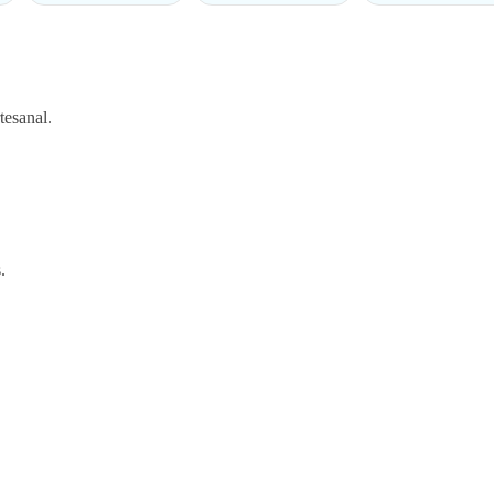
tesanal.
.