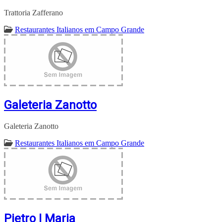
Trattoria Zafferano
Restaurantes Italianos em Campo Grande
Galeteria Zanotto
Galeteria Zanotto
Restaurantes Italianos em Campo Grande
Pietro I Maria