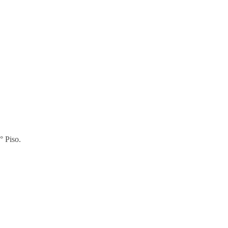
° Piso.