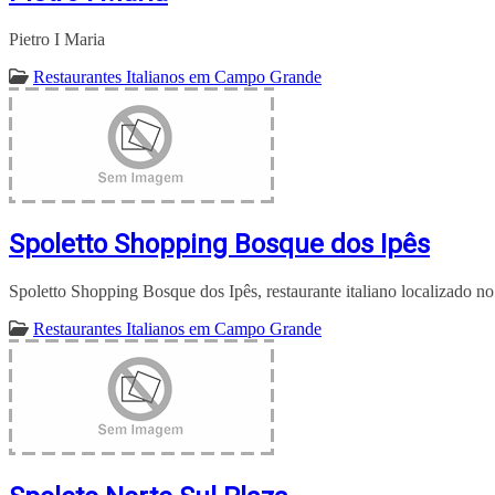
Pietro I Maria
Restaurantes Italianos em Campo Grande
Spoletto Shopping Bosque dos Ipês
Spoletto Shopping Bosque dos Ipês, restaurante italiano localizado no
Restaurantes Italianos em Campo Grande