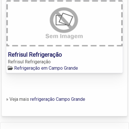
Refrisul Refrigeração
Refrisul Refrigeração
Refrigeração em Campo Grande
» Veja mais
refrigeração Campo Grande