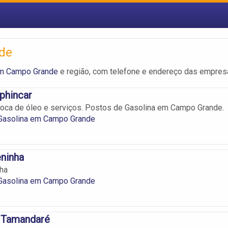
de
em Campo Grande
e região, com telefone e endereço das empres
phincar
roca de óleo e serviços. Postos de Gasolina em Campo Grande.
Gasolina em Campo Grande
ninha
ha
Gasolina em Campo Grande
 Tamandaré