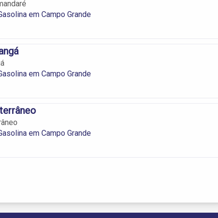
mandaré
Gasolina em Campo Grande
angá
gá
Gasolina em Campo Grande
terrâneo
râneo
Gasolina em Campo Grande