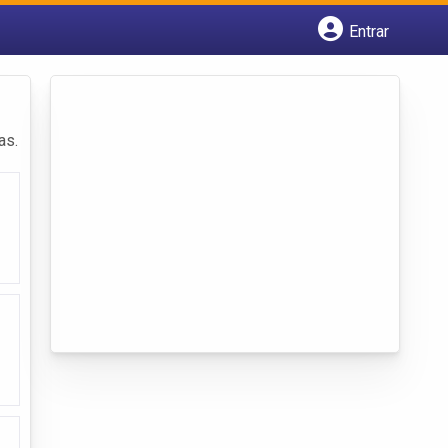
Entrar
Cadastrar empresa
Fazer login
Criar conta
as.