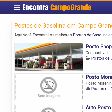
Encontra
CampoGrande
Postos de Gasolina em Campo Gran
Aqui você Encontra! os melhores
Postos de Gasolina 
Posto Shop
Combustível, t
Postos de 
Posto More
Posto Morenin
Postos de 
Auto Posto